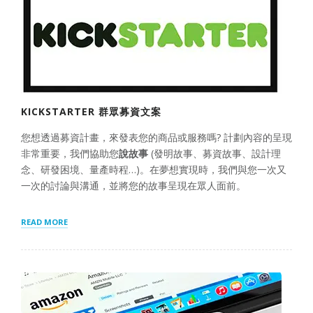
KICKSTARTER 群眾募資文案
您想透過募資計畫，來發表您的商品或服務嗎? 計劃內容的呈現
非常重要，我們協助您
說故事
(發明故事、募資故事、設計理
念、研發困境、量產時程…)。在夢想實現時，我們與您一次又
一次的討論與溝通，並將您的故事呈現在眾人面前。
“KICKSTARTER
READ MORE
群
眾
募
資
文
案”