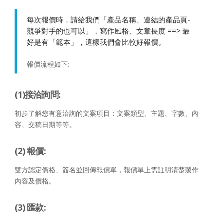
每次報價時，請給我們「產品名稱、連結的產品頁-
競爭對手的也可以」，寫作風格、文章長度 ==> 最
好是有「範本」，這樣我們會比較好報價。
報價流程如下:
(1)接洽詢問:
初步了解您有意洽詢的文案項目：文案類型、主題、字數、內
容、交稿日期等等。
(2) 報價:
雙方認定價格、簽名並回傳報價單，報價單上需註明清楚製作
內容及價格。
(3) 匯款: