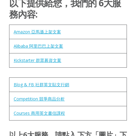
以下提供給您，我們的 6大服
務內容:
Amazon 亞馬遜上架文案
Alibaba 阿里巴巴上架文案
Kickstarter 群眾募資文案
Blog & FB 社群英文貼文行銷
Competition 競爭商品分析
Courses 商用英文書信課程
以上6大服務，請點入 下方「圖片」下