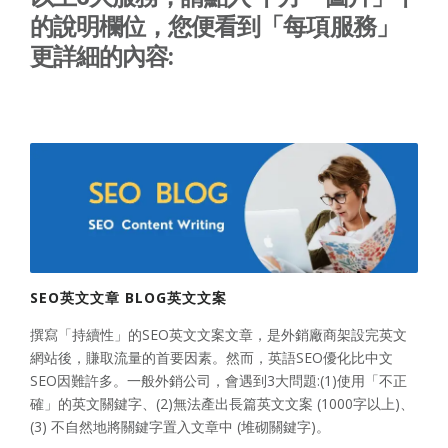
的說明欄位，您便看到「每項服務」
更詳細的內容:
SEO英文文章 BLOG英文文案
撰寫「持續性」的SEO英文文案文章，是外銷廠商架設完英文
網站後，賺取流量的首要因素。然而，英語SEO優化比中文
SEO因難許多。一般外銷公司，會遇到3大問題:(1)使用「不正
確」的英文關鍵字、(2)無法產出長篇英文文案 (1000字以上)、
(3) 不自然地將關鍵字置入文章中 (堆砌關鍵字)。