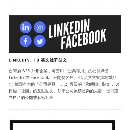
LINKEDIN、FB 英文社群貼文
台灣的 B2B 外銷企業，可善用「企業專用」的社群媒體
Linkedin 或 Facebook，來開發客戶。3大英文文案撰寫重點:
(1) 簡潔有力的「公司專頁」，(2) 優質的「動態牆」貼文，(3)
目標「社團」的互動貼文。如果公司累積足夠的人脈，也可建
立自己的公開或私密社團