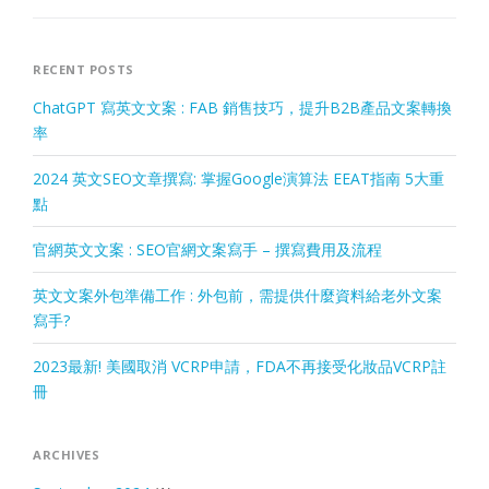
RECENT POSTS
ChatGPT 寫英文文案 : FAB 銷售技巧，提升B2B產品文案轉換
率
2024 英文SEO文章撰寫: 掌握Google演算法 EEAT指南 5大重
點
官網英文文案 : SEO官網文案寫手 – 撰寫費用及流程
英文文案外包準備工作 : 外包前，需提供什麼資料給老外文案
寫手?
2023最新! 美國取消 VCRP申請，FDA不再接受化妝品VCRP註
冊
ARCHIVES