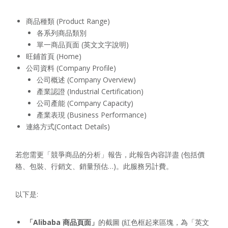
商品種類 (Product Range)
各系列商品類別
單一商品頁面 (英文文字說明)
旺鋪首頁 (Home)
公司資料 (Company Profile)
公司概述 (Company Overview)
產業認證 (Industrial Certification)
公司產能 (Company Capacity)
產業表現 (Business Performance)
連絡方式(Contact Details)
若您需更「競爭商品的分析」報告，此報告內容詳盡 (包括價
格、包裝、行銷文、銷量預估…)。此服務另計費。
以下是:
「Alibaba 商品頁面」
的截圖 (紅色框起來區塊，為「英文