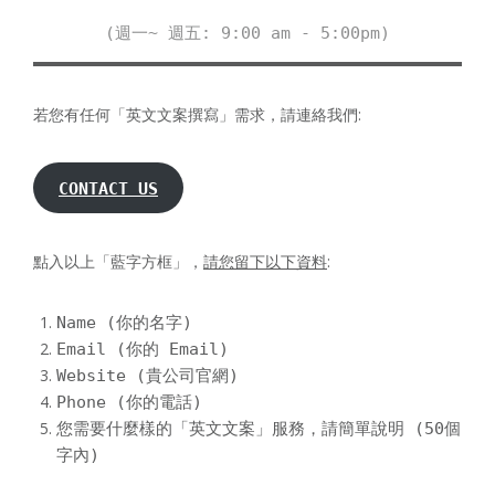
(週一~ 週五: 9:00 am - 5:00pm)
若您有任何「英文文案撰寫」需求，請連絡我們:
CONTACT US
點入以上「藍字方框」，
請您留下以下資料
:
Name (你的名字)
Email (你的 Email)
Website (貴公司官網)
Phone (你的電話)
您需要什麼樣的「英文文案」服務，請簡單說明 (50個
字內)