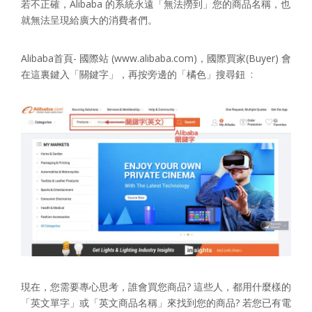
若不正確，Alibaba 的系統永遠「無法撈到」您的商品名稱，也
就無法呈現給廣大的消費者們。
Alibaba首頁- 國際站 (www.alibaba.com)，國際買家(Buyer) 會
在這裏鍵入「關鍵字」，再按旁邊的「橘色」搜尋鈕 :
現在，您需要專心思考，誰會買您商品? 這些人，都用什麼樣的
「英文單字」或「英文商品名稱」來找到您的商品? 若您已有電