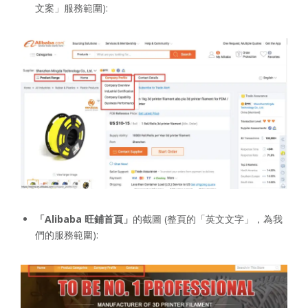
文案」服務範圍):
「Alibaba 旺鋪首頁」
的截圖 (整頁的「英文文字」，為我
們的服務範圍):