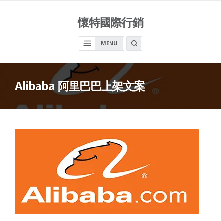
Skip
to
懷特國際行銷
content
OPEN
MENU
A
SEARCH
BOX
Alibaba 阿里巴巴上架文案