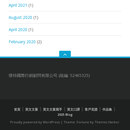
April 2021
(1)
August 2020
(1)
April 2020
(1)
February 2020
(2)
GO
TO
THE
TOP
懷特國際行銷顧問有限公司 (統編: 52465325)
首頁
英文文案
英文文案寫手
英文口譯
客戶見證
作品集
2025 Blog
Proudly powered by WordPress
|
Theme: Fortune by
Themes Harbor
.