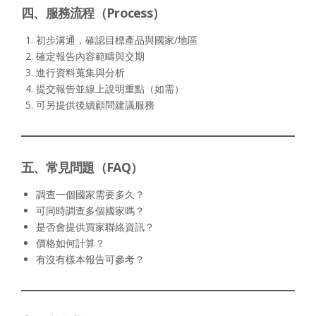
四、服務流程（Process）
初步溝通，確認目標產品與國家/地區
確定報告內容範疇與交期
進行資料蒐集與分析
提交報告並線上說明重點（如需）
可另提供後續顧問建議服務
五、常見問題（FAQ）
調查一個國家需要多久？
可同時調查多個國家嗎？
是否會提供買家聯絡資訊？
價格如何計算？
有沒有樣本報告可參考？