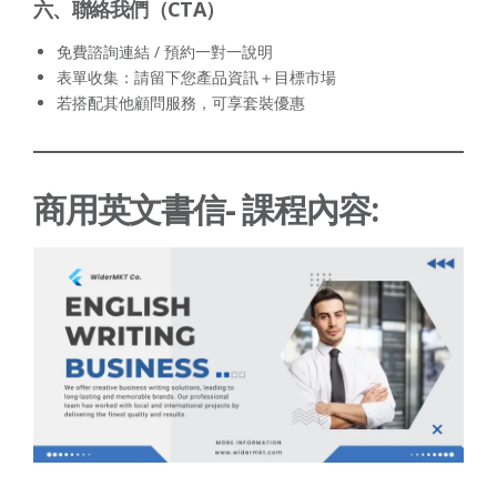
六、聯絡我們（CTA）
免費諮詢連結 / 預約一對一說明
表單收集：請留下您產品資訊＋目標市場
若搭配其他顧問服務，可享套裝優惠
商用英文書信- 課程內容: