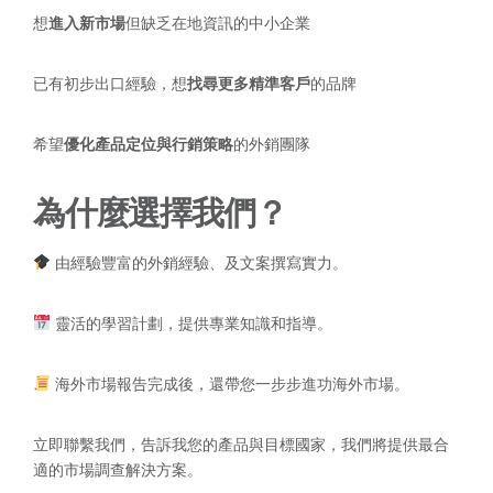
想
進入新市場
但缺乏在地資訊的中小企業
已有初步出口經驗，想
找尋更多精準客戶
的品牌
希望
優化產品定位與行銷策略
的外銷團隊
為什麼選擇我們？
由經驗豐富的外銷經驗、及文案撰寫實力。
靈活的學習計劃，提供專業知識和指導。
海外市場報告完成後，還帶您一步步進功海外市場。
立即聯繫我們，告訴我您的產品與目標國家，我們將提供最合
適的市場調查解決方案。