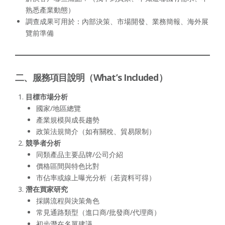
熟悉產業動態）
調查成果可用於：內部決策、市場開發、業務簡報、海外展
覽前準備
二、服務項目說明（What’s Included）
目標市場分析
國家/地區總覽
產業規模與成長趨勢
政策法規簡介（如有關稅、貿易限制）
競爭者分析
同類產品主要品牌/公司介紹
價格區間與特色比對
市佔率或線上曝光分析（若資料可得）
潛在買家研究
採購流程與決策角色
常見通路類型（進口商/批發商/代理商）
初步潛在名單建議