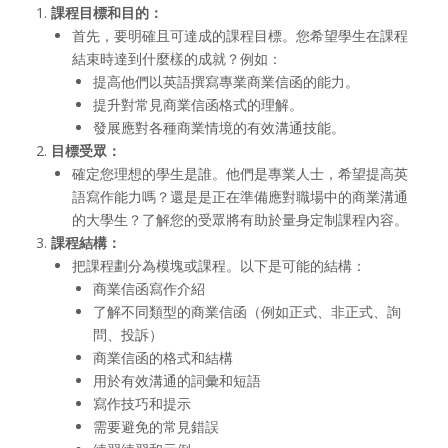
課程目標和目的：
首先，要明確且可達成的課程目標。您希望學生在課程
結束時達到什麼樣的成就？例如：
提高他們以英語撰寫專業商業信函的能力。
提升對常見商業信函格式的理解。
發展應對各種商業情境的有效溝通技能。
目標受眾：
確定您理想的學生是誰。他們是專業人士，希望提高英
語寫作能力嗎？還是是正在準備應對職場中的商業溝通
的大學生？了解您的受眾將有助於量身定制課程內容。
課程結構：
把課程劃分為模塊或課程。以下是可能的結構：
商業信函寫作介紹
了解不同類型的商業信函（例如正式、非正式、詢
問、投訴）
商業信函的格式和結構
用於有效溝通的詞彙和短語
寫作技巧和提示
需要避免的常見錯誤