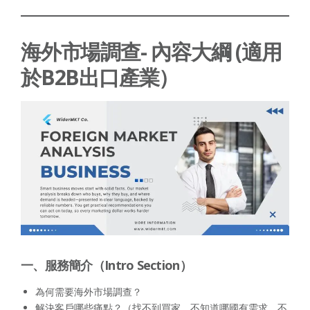
海外市場調查- 內容大綱 (適用
於B2B出口產業）
一、服務簡介（Intro Section）
為何需要海外市場調查？
解決客戶哪些痛點？（找不到買家、不知道哪國有需求、不