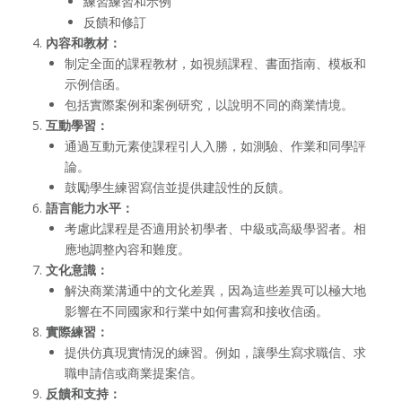
練習練習和示例
反饋和修訂
內容和教材：
制定全面的課程教材，如視頻課程、書面指南、模板和
示例信函。
包括實際案例和案例研究，以說明不同的商業情境。
互動學習：
通過互動元素使課程引人入勝，如測驗、作業和同學評
論。
鼓勵學生練習寫信並提供建設性的反饋。
語言能力水平：
考慮此課程是否適用於初學者、中級或高級學習者。相
應地調整內容和難度。
文化意識：
解決商業溝通中的文化差異，因為這些差異可以極大地
影響在不同國家和行業中如何書寫和接收信函。
實際練習：
提供仿真現實情況的練習。例如，讓學生寫求職信、求
職申請信或商業提案信。
反饋和支持：