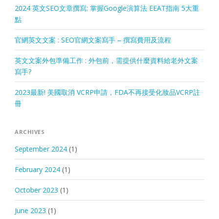
2024 英文SEO文章撰寫: 掌握Google演算法 EEAT指南 5大重
點
官網英文文案 : SEO官網文案寫手 – 撰寫費用及流程
英文文案外包準備工作 : 外包前，需提供什麼資料給老外文案
寫手?
2023最新! 美國取消 VCRP申請，FDA不再接受化妝品VCRP註
冊
ARCHIVES
September 2024
(1)
February 2024
(1)
October 2023
(1)
June 2023
(1)