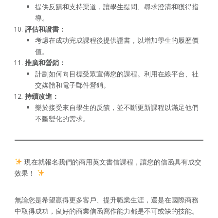
提供反饋和支持渠道，讓學生提問、尋求澄清和獲得指
導。
評估和證書：
考慮在成功完成課程後提供證書，以增加學生的履歷價
值。
推廣和營銷：
計劃如何向目標受眾宣傳您的課程。利用在線平台、社
交媒體和電子郵件營銷。
持續改進：
樂於接受來自學生的反饋，並不斷更新課程以滿足他們
不斷變化的需求。
現在就報名我們的商用英文書信課程，讓您的信函具有成交
效果！
無論您是希望贏得更多客戶、提升職業生涯，還是在國際商務
中取得成功，良好的商業信函寫作能力都是不可或缺的技能。