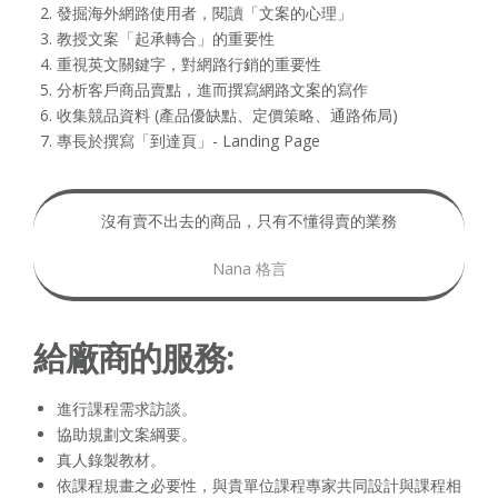
發掘海外網路使用者，閱讀「文案的心理」
教授文案「起承轉合」的重要性
重視英文關鍵字，對網路行銷的重要性
分析客戶商品賣點，進而撰寫網路文案的寫作
收集競品資料 (產品優缺點、定價策略、通路佈局)
專長於撰寫「到達頁」- Landing Page
沒有賣不出去的商品，只有不懂得賣的業務
Nana 格言
給廠商的服務:
進行課程需求訪談。
協助規劃文案綱要。
真人錄製教材。
依課程規畫之必要性，與貴單位課程專家共同設計與課程相