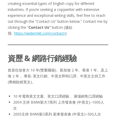
creating essential types of English copy for different
industries. If you’re seeking a copywriter with extensive
experience and exceptional writing skills, feel free to reach
out through the “Contact Us” button below.” Contact me by
clicking the “
Contact Us”
button (連結
我:
https://widermkt.com/contact/
).
資歷 & 網路行銷經驗
曾居住加拿大 10 年(雙重國籍)、新加坡 2 年、香港 1 年、及上
海 2 年 。專長: 英文行銷、中英文即時口譯、中英文主持工作
(專精財經英文)。
10 年電商英文文案、英文口譯經驗 、展場銷售口譯經驗
2004 主持 BMW新大7系列 上市發表會 (中英文)–1000人
次
2005主持 BMW新3系列 新車發表會 (中英文)–500人次