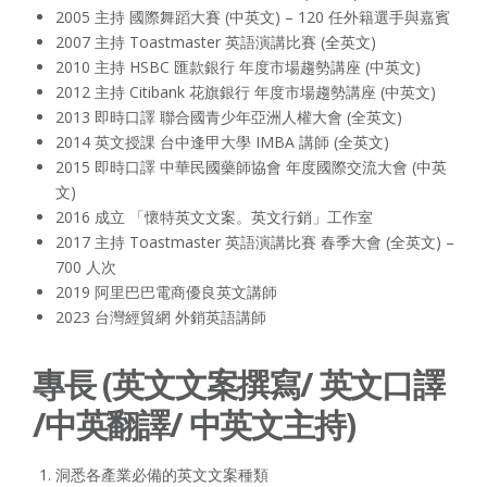
2005 主持 國際舞蹈大賽 (中英文) – 120 任外籍選手與嘉賓
2007 主持 Toastmaster 英語演講比賽 (全英文)
2010 主持 HSBC 匯款銀行 年度市場趨勢講座 (中英文)
2012 主持 Citibank 花旗銀行 年度市場趨勢講座 (中英文)
2013 即時口譯 聯合國青少年亞洲人權大會 (全英文)
2014 英文授課 台中逢甲大學 IMBA 講師 (全英文)
2015 即時口譯 中華民國藥師協會 年度國際交流大會 (中英
文)
2016 成立 「懷特英文文案。英文行銷」工作室
2017 主持 Toastmaster 英語演講比賽 春季大會 (全英文) –
700 人次
2019 阿里巴巴電商優良英文講師
2023 台灣經貿網 外銷英語講師
專長 (英文文案撰寫/ 英文口譯
/中英翻譯/ 中英文主持)
洞悉各產業必備的英文文案種類