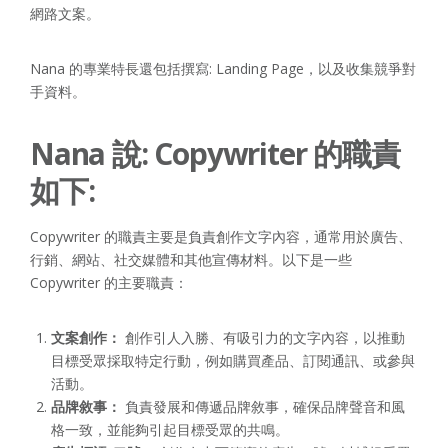
網路文案。
Nana 的專業特長還包括撰寫: Landing Page，以及收集競爭對
手資料。
Nana 說: Copywriter 的職責
如下:
Copywriter 的職責主要是負責創作文字內容，通常用於廣告、
行銷、網站、社交媒體和其他宣傳材料。以下是一些
Copywriter 的主要職責：
文案創作：
創作引人入勝、有吸引力的文字內容，以推動
目標受眾採取特定行動，例如購買產品、訂閱通訊、或參與
活動。
品牌敘事：
負責發展和傳遞品牌敘事，確保品牌聲音和風
格一致，並能夠引起目標受眾的共鳴。