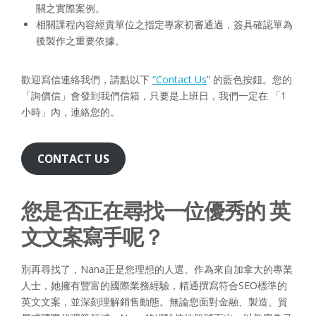
關之實際案例。
相關課程內容經貴單位之指定專家初審通過，簽具確認單為
後製作之重要依據。
歡迎寫信連絡我們，請點以下
“Contact Us
” 的藍色按鈕。您的
「詢價信」會發到我們信箱，只要是上班日，我們一定在 「1
小時」內，連絡您的。
CONTACT US
您是否正在尋找一位優秀的 英
文文案寫手呢？
別再尋找了，Nana正是您理想的人選。作為來自加拿大的專業
人士，她擁有豐富的國際業務經驗，精通撰寫符合SEO標準的
英文文案，並深刻理解銷售動態。無論您面對金融、製造、貿