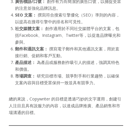
廣告標語/口號：
創作有力而簡潔的廣告口號，以捕捉受眾
的注意並強化品牌訊息。
SEO 文案：
撰寫符合搜索引擎優化（SEO）準則的內容，
以提高在搜尋引擎中的排名和可見性。
社交媒體文案：
創作適用於不同社交媒體平台的文案，包
括Facebook、Instagram、Twitter等，以促進品牌曝光和
參與。
郵件和通訊文案：
撰寫電子郵件和其他通訊文案，用於直
接行銷、促銷和客戶互動。
產品描述：
為產品或服務創作吸引人的描述，強調其特色
和價值。
市場調查：
研究目標市場、競爭對手和行業趨勢，以確保
文案內容與目標受眾保持一致並具有競爭力。
總的來說，Copywriter 的目標是透過巧妙的文字運用，創建引
人注目且具有說服力的內容，以達成品牌推廣、產品銷售和市
場溝通的目標。